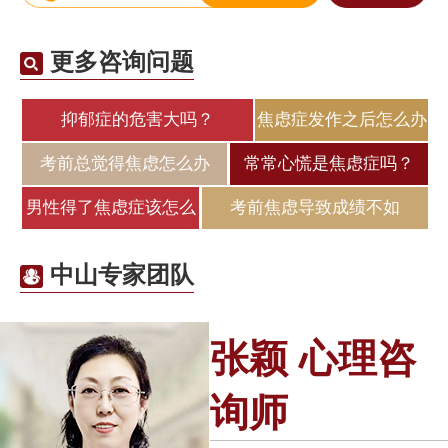
更多咨询问题
抑郁症的危害大吗？
焦虑症发作之后怎么办
考前总觉得焦虑怎么办
常常心慌是焦虑症吗？
男性得了焦虑症该怎么
考前焦虑导致成绩不如
中山专家团队
张颖 心理咨
询师