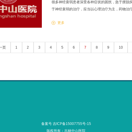
很多神经衰弱患者深受各种症状的困扰，急于摆脱
于神经衰弱的治疗，应当以心理治疗为主，药物治疗
上用于治疗神经衰弱的方法和药物有很多，很难说哪.
更多
一页
1
2
3
4
5
6
7
8
9
10
备案号 吉ICP备15007755号-15
版权所有：吉林中山医院