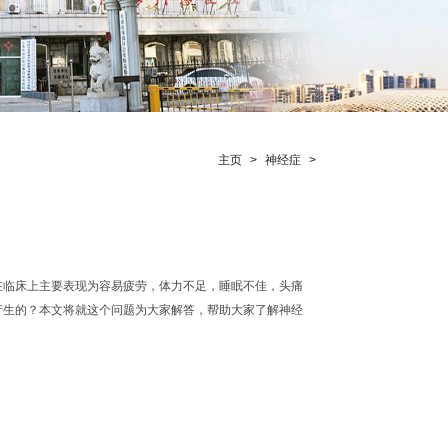
主页
>
神经症
>
在临床上主要表现为容易疲劳，体力不足，睡眠不佳，头痛
产生的？本文将就这个问题为大家解答，帮助大家了解神经
..