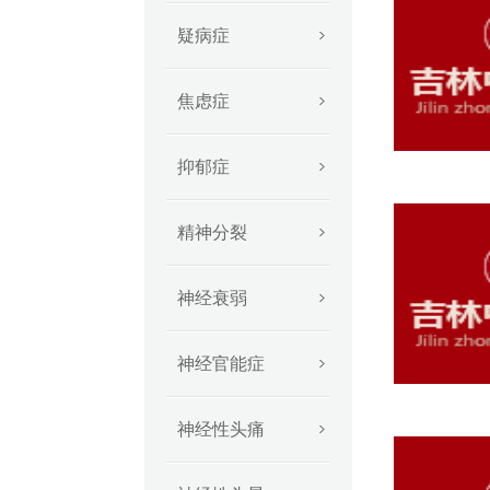
疑病症
焦虑症
抑郁症
精神分裂
神经衰弱
神经官能症
神经性头痛