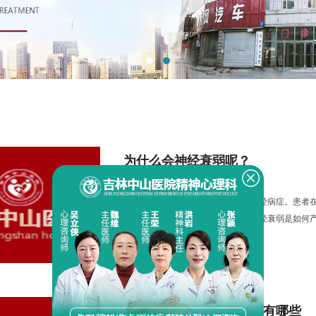
为什么会神经衰弱呢？
2022-04-18
神经衰弱是日常生活中一种常见的神经病症。患者
等。那么，为什么会神经衰弱呢？神经衰弱是如何
衰弱的病因。 医师指出，人的大脑具有兴奋和抑制两.
更多
自我预防神经衰弱的措施有哪些