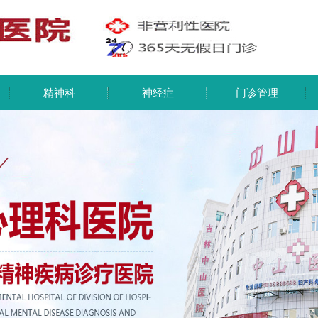
精神科
神经症
门诊管理