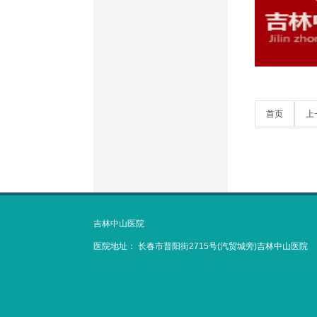
首页
上
吉林中山医院
医院地址：
长春市普阳街2715号(汽贸城旁)吉林中山医院