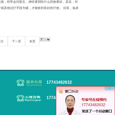
疾病，经常会问医生，神经衰弱吃什么药效果好。其实，对
或其他治疗手段为辅，才能收到良好的疗效。 目前，临床
..
11
下一页
末页
17743482632
17743482632