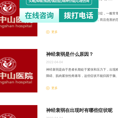
2022-04-04
神经衰弱是一种以脑和身体为主的神经症，一般常
障碍。给人们造成的危害是非常的大，而且危害的
以防止疾病的产生。接下来，医生为我们分析自我预防
更多
神经衰弱是什么原因？
2022-04-04
神经衰弱是由于患者长期处于紧张和压力下，出现
障碍、肌肉紧张性疼痛等，这些症状不能归因于脑、躯
更多
神经衰弱在出现时有哪些症状呢