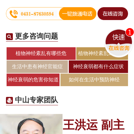
更多咨询问题
植物神经紊乱有哪些危
植物神经紊乱5个身体
生活中患有神经官能症
神经衰弱都有什么症状
神经衰弱的危害你知道
如何在生活中预防神经
中山专家团队
王洪运 副主