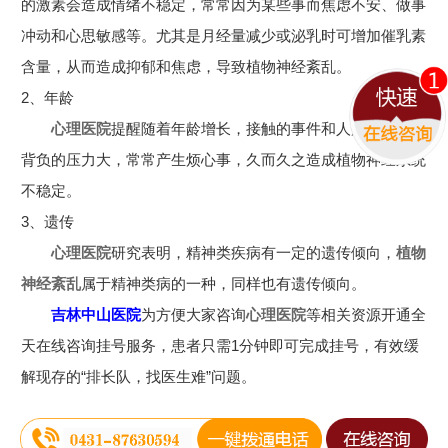
的激素会造成情绪不稳定，常常因为某些事而焦虑不安、做事
冲动和心思敏感等。尤其是月经量减少或泌乳时可增加催乳素
含量，从而造成抑郁和焦虑，导致植物神经紊乱。
2、年龄
心理医院
提醒随着年龄增长，接触的事件和人越来越多，
背负的压力大，常常产生烦心事，久而久之造成植物神经系统
不稳定。
3、遗传
心理医院
研究表明，精神类疾病有一定的遗传倾向，
植物
神经紊乱
属于精神类病的一种，同样也有遗传倾向。
吉林中山医院
为方便大家咨询
心理医院
等相关资源开通全
天在线咨询挂号服务，患者只需1分钟即可完成挂号，有效缓
解现存的“排长队，找医生难”问题。