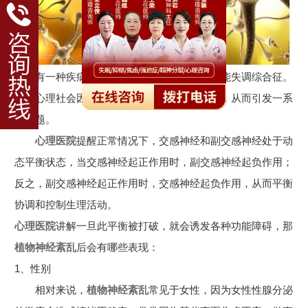
有一种疾病叫
植物神经紊乱
，属于内脏功能失调综合征。
由于心理社会因素，使得生理功能暂时性失调，从而引发一系
列问题。
心理医院
提醒正常情况下，交感神经和副交感神经处于动
态平衡状态，当交感神经起正作用时，副交感神经起负作用；
反之，副交感神经起正作用时，交感神经起负作用，从而平衡
协调和控制生理活动。
心理医院
讲解一旦此平衡被打破，就会诱发各种功能障碍，那
植物神经紊乱
后会有哪些表现：
1、性别
相对来说，
植物神经紊乱
常见于女性，因为女性性腺分泌