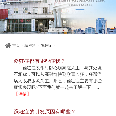
主页
>
精神科
>
躁狂症
>
躁狂症都有哪些症状？
躁狂症发作时以心境高涨为主，与其处境
不相称，可以从高兴愉快到欣喜若狂，狂躁症
病人以易激惹为主。那么，躁狂症主要有哪些
症状表现呢?下面我们就一起来了解一下！...
【详情】
躁狂症的引发原因有哪些？