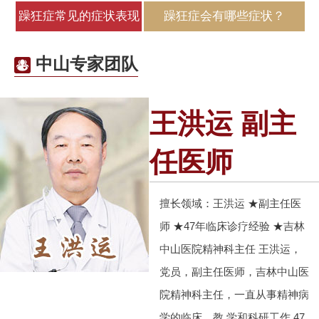
躁狂症常见的症状表现
躁狂症会有哪些症状？
中山专家团队
王洪运 副主
任医师
擅长领域：王洪运 ★副主任医
师 ★47年临床诊疗经验 ★吉林
中山医院精神科主任 王洪运，
党员，副主任医师，吉林中山医
院精神科主任，一直从事精神病
学的临床、教 学和科研工作 47