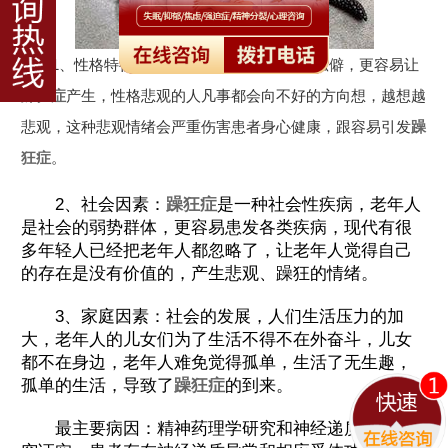
1、性格特征：老年人的性格一般都比较孤僻，更容易让
躁狂症
产生，性格悲观的人凡事都会向不好的方向想，越想越
悲观，这种悲观情绪会严重伤害患者身心健康，跟容易引发
躁
狂症
。
2、社会因素：
躁狂症
是一种社会性疾病，老年人
是社会的弱势群体，更容易患发各类疾病，现代有很
多年轻人已经把老年人都忽略了，让老年人觉得自己
的存在是没有价值的，产生悲观、躁狂的情绪。
3、家庭因素：社会的发展，人们生活压力的加
大，老年人的儿女们为了生活不得不在外奋斗，儿女
都不在身边，老年人难免觉得孤单，生活了无生趣，
孤单的生活，导致了
躁狂症
的到来。
最主要病因：精神药理学研究和神经递质代谢研